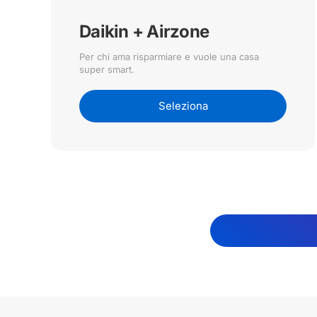
Daikin + Airzone
Per chi ama risparmiare e vuole una casa
super smart.
Seleziona