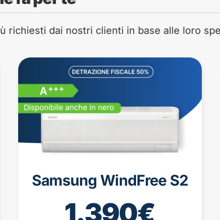
 richiesti dai nostri clienti in base alle loro s
Samsung WindFree S2
1.390€