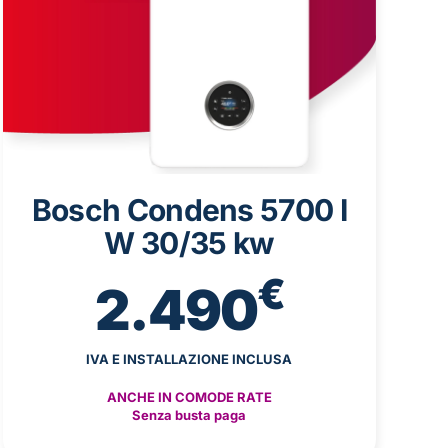
Bosch Condens 5700 I
W 30/35 kw
€
2.490
IVA E INSTALLAZIONE INCLUSA
ANCHE IN COMODE RATE
Senza busta paga