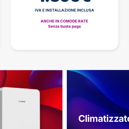
IVA E INSTALLAZIONE INCLUSA
ANCHE IN COMODE RATE
Senza busta paga
Climatizzat