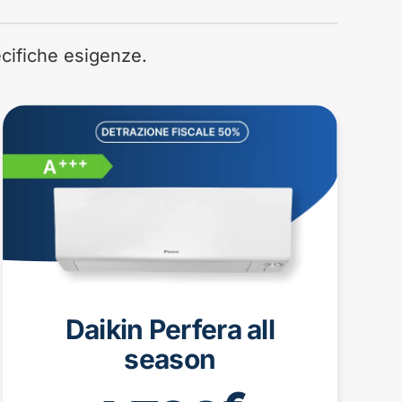
pecifiche esigenze.
Daikin Perfera all
season