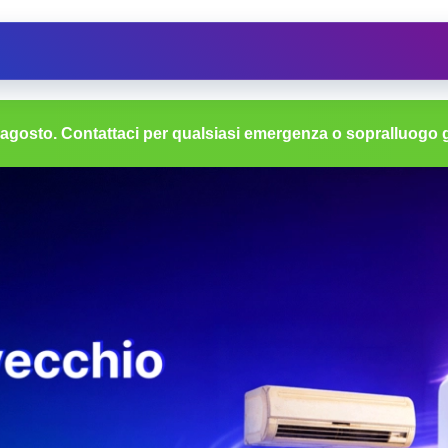
Ristrutturazioni
Assistenza
Depuratore d'
i agosto. Contattaci per qualsiasi emergenza o sopralluogo g