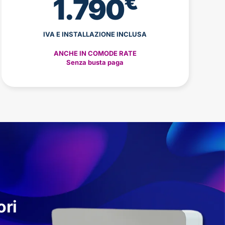
€
1.790
IVA E INSTALLAZIONE INCLUSA
ANCHE IN COMODE RATE
Senza busta paga
ori