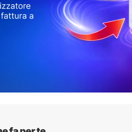
he fa per te