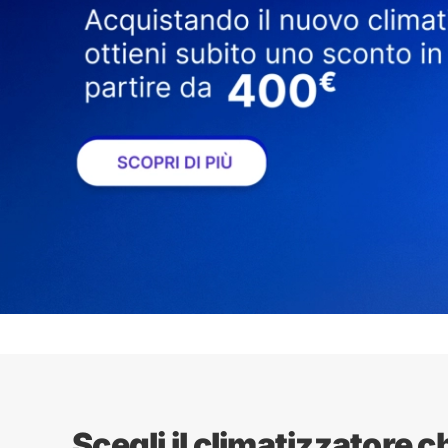
Scegli il climatizzatore c