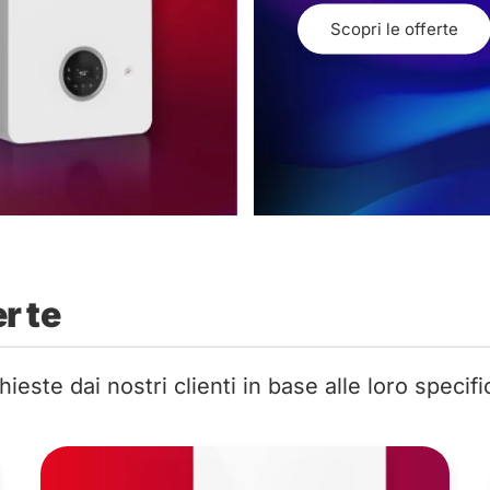
Scopri le offerte
r te
ieste dai nostri clienti in base alle loro specif